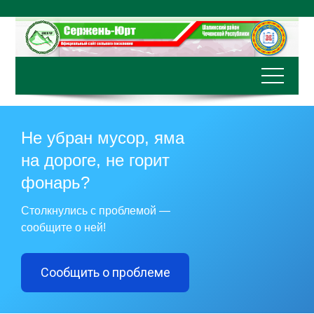
Перейти
к
содержимому
Не убран мусор, яма
на дороге, не горит
фонарь?
Столкнулись с проблемой —
сообщите о ней!
Сообщить о проблеме