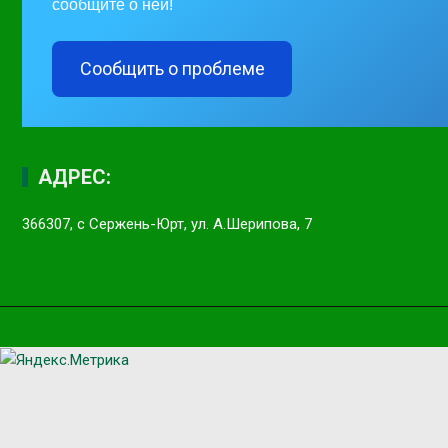
сообщите о ней!
Сообщить о проблеме
АДРЕС:
366307, с Сержень-Юрт, ул. А.Шерипова, 7