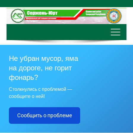
Перейти
к
содержимому
Не убран мусор, яма
на дороге, не горит
фонарь?
Столкнулись с проблемой —
сообщите о ней!
Сообщить о проблеме