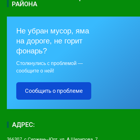
РАЙОНА
Не убран мусор, яма
на дороге, не горит
фонарь?
Столкнулись с проблемой —
сообщите о ней!
Сообщить о проблеме
АДРЕС:
366307, с Сержень-Юрт, ул. А.Шерипова, 7