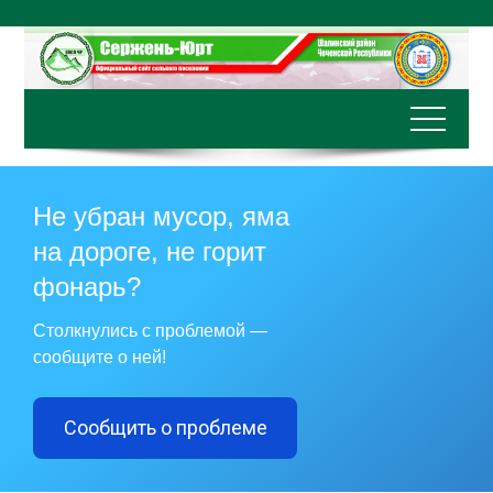
Перейти
к
содержимому
Не убран мусор, яма
на дороге, не горит
фонарь?
Столкнулись с проблемой —
сообщите о ней!
Сообщить о проблеме