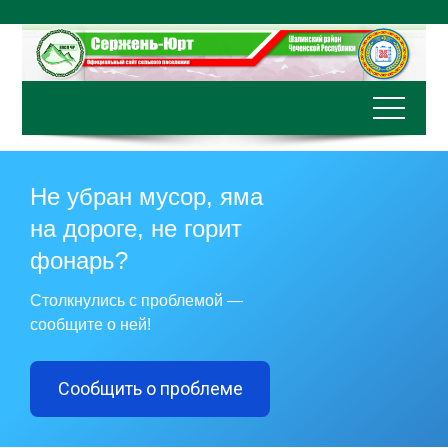
Перейти
к
содержимому
Не убран мусор, яма
на дороге, не горит
фонарь?
Столкнулись с проблемой —
сообщите о ней!
Сообщить о проблеме