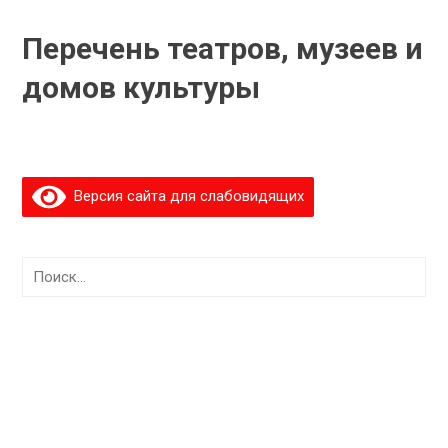
Перечень театров, музеев и
домов культуры
Версия сайта для слабовидящих
Найти: