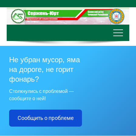
Перейти
к
содержимому
Не убран мусор, яма
на дороге, не горит
фонарь?
Столкнулись с проблемой —
сообщите о ней!
Сообщить о проблеме