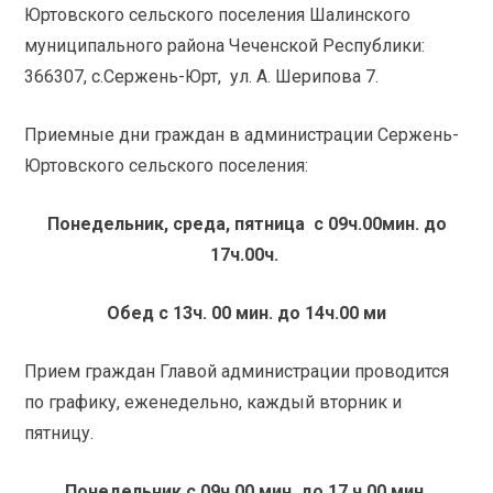
Юртовского сельского поселения Шалинского
муниципального района Чеченской Республики:
366307, с.Сержень-Юрт, ул. А. Шерипова 7.
Приемные дни граждан в администрации Сержень-
Юртовского сельского поселения:
Понедельник, среда, пятница с 09ч.00мин. до
17ч.00ч.
Обед с 13ч. 00 мин. до 14ч.00 ми
Прием граждан Главой администрации проводится
по графику, еженедельно, каждый вторник и
пятницу.
Понедельник с 09ч.00 мин. до 17 ч.00 мин.