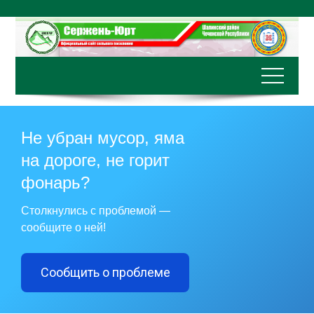
Перейти
к
содержимому
Не убран мусор, яма
на дороге, не горит
фонарь?
Столкнулись с проблемой —
сообщите о ней!
Сообщить о проблеме