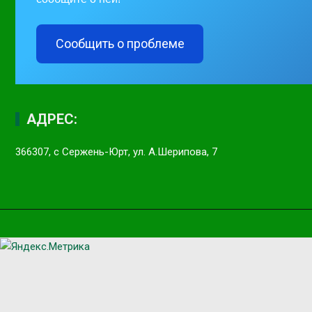
Сообщить о проблеме
АДРЕС:
366307, с Сержень-Юрт, ул. А.Шерипова, 7