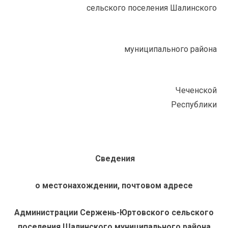
сельского поселения Шалинского
муниципального района
Чеченской
Республики
Сведения
о местонахождении, почтовом адресе
Администрации Сержень-Юртовского сельского
поселения Шалинского муниципального района