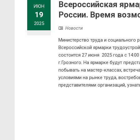
Всероссийская ярма
ИЮН
России. Время возм
19
2025
Новости
Министерство труда и социального р
Всероссийской ярмарки трудоустрой
состоится 27 июня 2025 года с 14:00
г.Грозного. На ярмарке будут предс
побывать на мастер-классах, встреча
условиями на рынке труда, востреб
представителями организаций, узнат