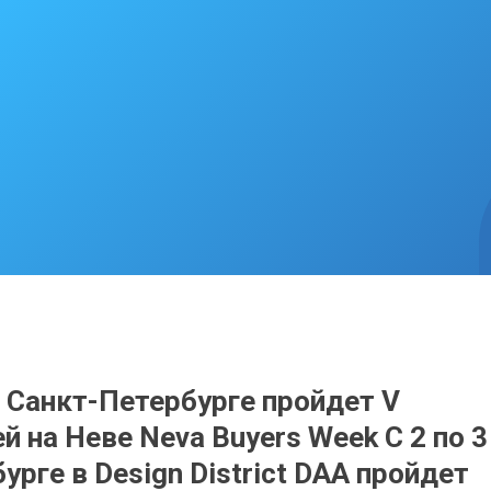
в Санкт-Петербурге пройдет V
й на Неве Neva Buyers Week С 2 по 3
рге в Design District DAA пройдет