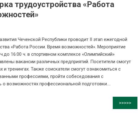
рка трудоустройства «Работа
ожностей»
азвития Чеченской Республики проводит II этап ежегодной
ства «Работа России. Время возможностей». Мероприятие
 ч.до 16:00 ч. в спортивном комплексе «Олимпийский»
тавлены вакансии различных предприятий. Посетители смогут
х и тренингах. Также соискатели смогут ознакомиться с
ованными профессиями, пройти собеседования с
ь о возможностях профессиональной подготовки....
>>>>>