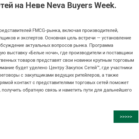
тей на Неве Neva Buyers Week.
редставителей FMCG-рынка, включая производителей,
пщиков и экспертов. Основная цель встречи — установление
обсуждение актуальных вопросов рынка. Программа
ю выставку «Белые ночи», где производители и поставщики
венных товаров представят свои новинки крупным торговым
мание будет уделено Центру Закупок Сетей™, где участники
реговоры с закупщиками ведущих ритейлеров, а также
Прямой контакт с представителями торговых сетей поможет
 получить обратную связь и наметить пути для дальнейшего
>>>>>