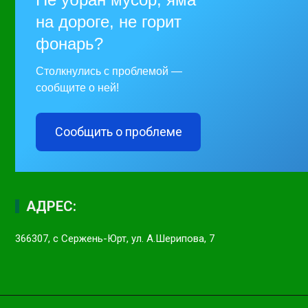
на дороге, не горит
фонарь?
Столкнулись с проблемой —
сообщите о ней!
Сообщить о проблеме
АДРЕС:
366307, с Сержень-Юрт, ул. А.Шерипова, 7