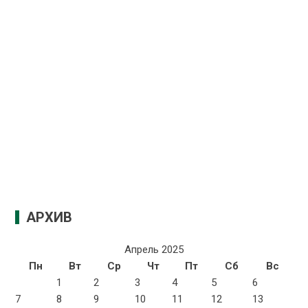
АРХИВ
Апрель 2025
Пн
Вт
Ср
Чт
Пт
Сб
Вс
1
2
3
4
5
6
7
8
9
10
11
12
13