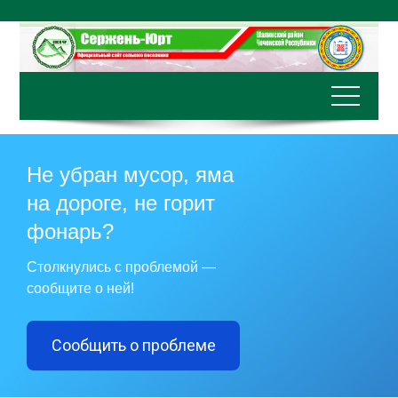
Перейти
к
содержимому
Не убран мусор, яма
на дороге, не горит
фонарь?
Столкнулись с проблемой —
сообщите о ней!
Сообщить о проблеме