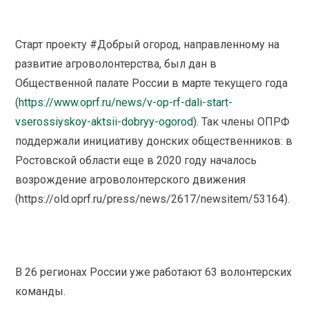
Старт проекту #Добрый огород, направленному на
развитие агроволонтерства, был дан в
Общественной палате России в марте текущего года
(
https://www.oprf.ru/news/v-op-rf-dali-start-
vserossiyskoy-aktsii-dobryy-ogorod
). Так члены ОПРФ
поддержали инициативу донских общественников: в
Ростовской области еще в 2020 году началось
возрождение агроволонтерского движения
(https://old.oprf.ru/press/news/2617/newsitem/53164).
В 26 регионах России уже работают 63 волонтерских
команды.