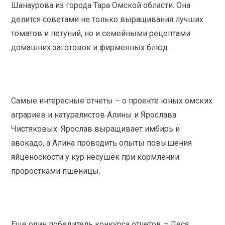
Шанаурова из города Тара Омской области. Она
делится советами не только выращивания лучших
томатов и петуний, но и семейными рецептами
домашних заготовок и фирменных блюд.
Самые интересные отчеты – о проекте юных омских
аграриев и натуралистов Алины и Ярослава
Чистяковых. Ярослав выращивает имбирь и
авокадо, а Алина проводить опыты повышения
яйценоскости у кур несушек при кормлении
проростками пшеницы.
Еще один победитель конкурса отчетов – Леся