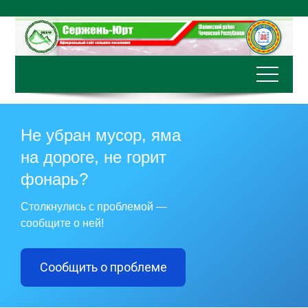
Перейти
к
содержимому
Не убран мусор, яма
на дороге, не горит
фонарь?
Столкнулись с проблемой —
сообщите о ней!
Сообщить о проблеме