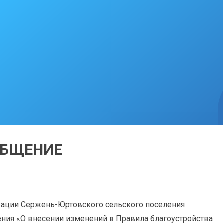
ОБЩЕНИЕ
страции Сержень-Юртовского сельского поселения
ения «О внесении изменений в Правила благоустройства