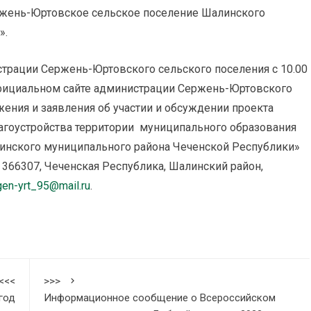
ржень-Юртовское сельское поселение Шалинского
».
трации Сержень-Юртовского сельского поселения с 10.00
 официальном сайте администрации Сержень-Юртовского
ния и заявления об участии и обсуждении проекта
агоустройства территории муниципального образования
инского муниципального района Чеченской Республики»
: 366307, Чеченская Республика, Шалинский район,
en-yrt_95@mail.ru
.
<<<
>>>
год
Информационное сообщение о Всероссийском