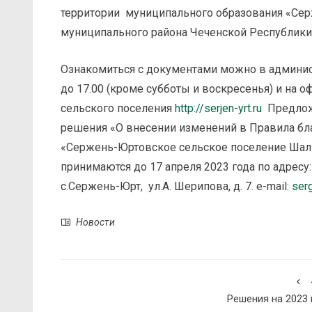
территории муниципального образования «Се
муниципального района Чеченской Республики
Ознакомиться с документами можно в админис
до 17.00 (кроме субботы и воскресенья) и на
сельского поселения
http://serjen-yrt.ru
Предложе
решения «О внесении изменений в Правила бл
«Сержень-Юртовское сельское поселение Шал
принимаются до 17 апреля 2023 года по адресу
с.Сержень-Юрт, ул.А. Шерипова, д. 7. e-mail:
serg
Новости
Решения на 2023 