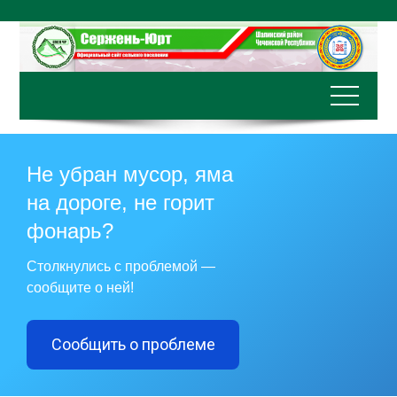
Перейти
к
содержимому
Не убран мусор, яма
на дороге, не горит
фонарь?
Столкнулись с проблемой —
сообщите о ней!
Сообщить о проблеме