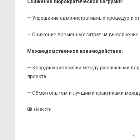
Снижение бюрократической нагрузки:
— Упрощение административных процедур и от
— Снижение временных затрат на выполнение н
Межведомственное взаимодействие:
— Координация усилий между различными вед
проекта.
— Обмен опытом и лучшими практиками между
Новости