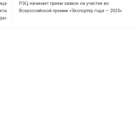
ица
РЭЦ начинает прием заявок на участие во
кта
Всероссийской премии «Экспортер года — 2025»
да»