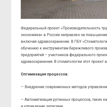
Федеральный проект «Производительность тру
экономика» в России направлен на повышение
включая здравоохранение. В ГБУ «Стоматологич
обучению к инструментам бережливого произво
предприятий – участников федерального проек
здравоохранения. В стоматологии этот проект
Оптимизация процессов:
— Внедрение современных методов управления
— Автоматизация рутинных процессов, таких к
и управление запасами.