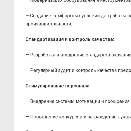
— Модернизация оборудования и инструментов
— Создание комфортных условий для работы п
производительности.
Стандартизация и контроль качества:
— Разработка и внедрение стандартов оказания
— Регулярный аудит и контроль качества пред
Стимулирование персонала:
— Внедрение системы мотивации и поощрения с
— Проведение конкурсов и награждение лучши