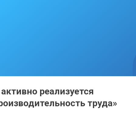
 активно реализуется
роизводительность труда»