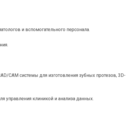
атологов и вспомогательного персонала.
ния.
CAD/CAM системы для изготовления зубных протезов, 3D-
я управления клиникой и анализа данных.