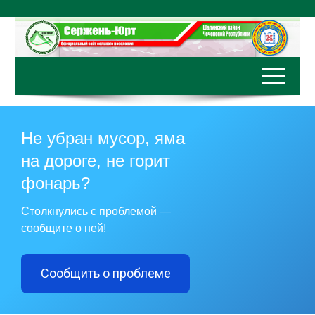
Перейти
к
содержимому
Не убран мусор, яма
на дороге, не горит
фонарь?
Столкнулись с проблемой —
сообщите о ней!
Сообщить о проблеме