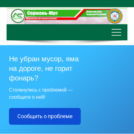
Перейти
к
содержимому
Не убран мусор, яма
на дороге, не горит
фонарь?
Столкнулись с проблемой —
сообщите о ней!
Сообщить о проблеме