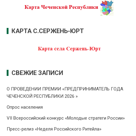
КАРТА С.СЕРЖЕНЬ-ЮРТ
СВЕЖИЕ ЗАПИСИ
О ПРОВЕДЕНИИ ПРЕMИИ «ПРЕДПРИНИМАТЕЛЬ ГОДА
ЧЕЧЕНСКОЙ РЕСПУБЛИКИ 2026 »
Опрос населения
VII Всероссийский конкурс «Молодые стратеги России»
Пресс-релиз «Неделя Российского Ритейла»