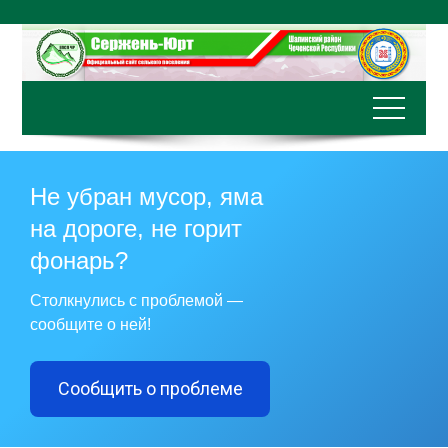
Перейти
к
содержимому
Не убран мусор, яма
на дороге, не горит
фонарь?
Столкнулись с проблемой —
сообщите о ней!
Сообщить о проблеме